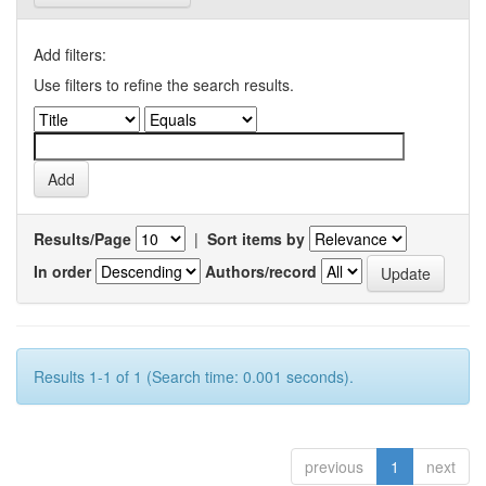
Add filters:
Use filters to refine the search results.
Results/Page
|
Sort items by
In order
Authors/record
Results 1-1 of 1 (Search time: 0.001 seconds).
previous
1
next