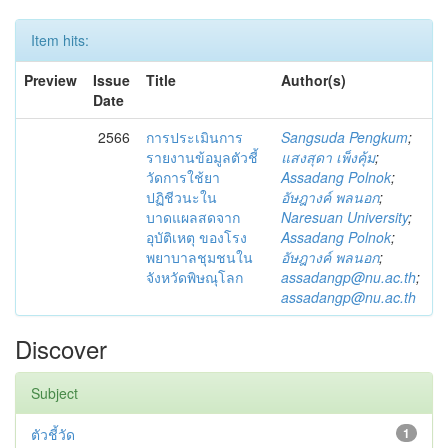
Item hits:
Preview
Issue
Title
Author(s)
Date
2566
การประเมินการ
Sangsuda Pengkum
;
รายงานข้อมูลตัวชี้
แสงสุดา เพ็งคุ้ม
;
วัดการใช้ยา
Assadang Polnok
;
ปฏิชีวนะใน
อัษฎางค์ พลนอก
;
บาดแผลสดจาก
Naresuan University
;
อุบัติเหตุ ของโรง
Assadang Polnok
;
พยาบาลชุมชนใน
อัษฎางค์ พลนอก
;
จังหวัดพิษณุโลก
assadangp@nu.ac.th
;
assadangp@nu.ac.th
Discover
Subject
ตัวชี้วัด
1