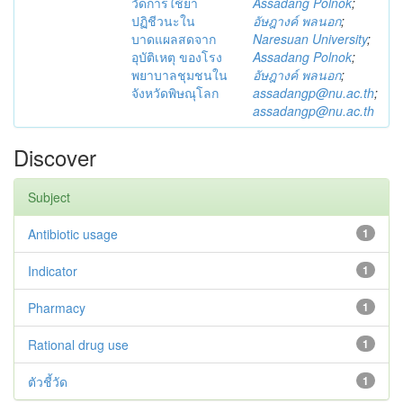
วัดการใช้ยา
Assadang Polnok
;
ปฏิชีวนะใน
อัษฎางค์ พลนอก
;
บาดแผลสดจาก
Naresuan University
;
อุบัติเหตุ ของโรง
Assadang Polnok
;
พยาบาลชุมชนใน
อัษฎางค์ พลนอก
;
จังหวัดพิษณุโลก
assadangp@nu.ac.th
;
assadangp@nu.ac.th
Discover
Subject
Antibiotic usage
1
Indicator
1
Pharmacy
1
Rational drug use
1
ตัวชี้วัด
1