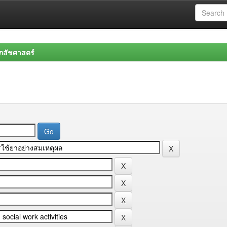
สัชศาสตร์