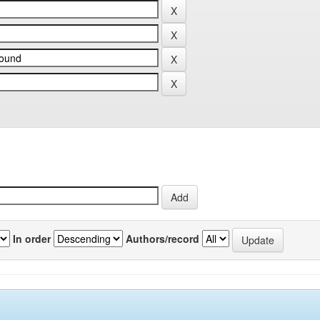
In order
Authors/record