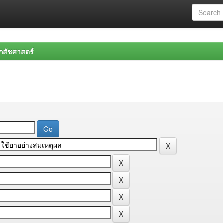
สัชศาสตร์