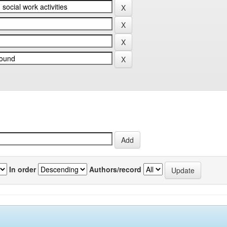
In order
Authors/record