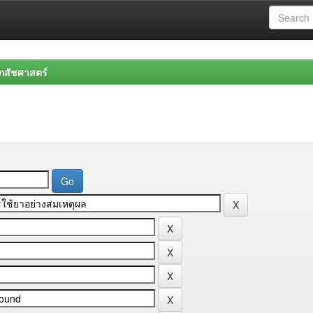
สัชศาสตร์