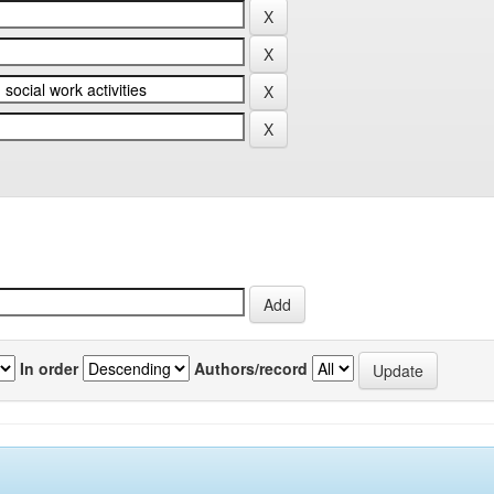
In order
Authors/record