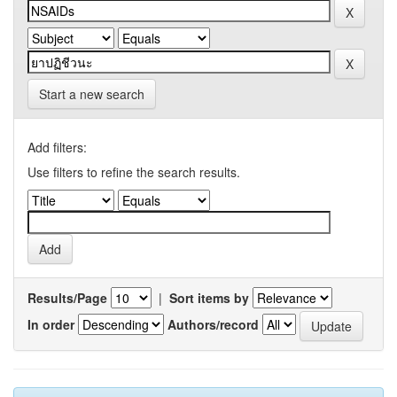
Start a new search
Add filters:
Use filters to refine the search results.
Results/Page
|
Sort items by
In order
Authors/record