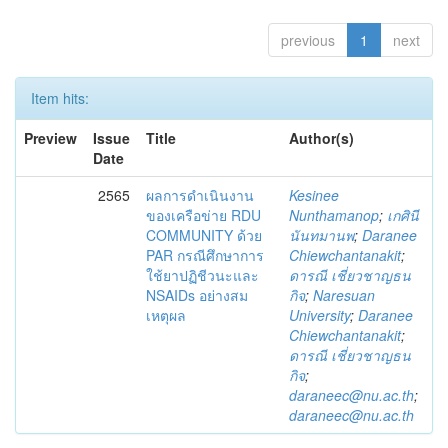
previous
1
next
Item hits:
Preview
Issue
Title
Author(s)
Date
2565
ผลการดำเนินงาน
Kesinee
ของเครือข่าย RDU
Nunthamanop
;
เกศินี
COMMUNITY ด้วย
นันทมานพ
;
Daranee
PAR กรณีศึกษาการ
Chiewchantanakit
;
ใช้ยาปฏิชีวนะและ
ดารณี เชี่ยวชาญธน
NSAIDs อย่างสม
กิจ
;
Naresuan
เหตุผล
University
;
Daranee
Chiewchantanakit
;
ดารณี เชี่ยวชาญธน
กิจ
;
daraneec@nu.ac.th
;
daraneec@nu.ac.th