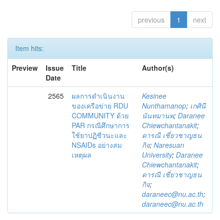
previous
1
next
Item hits:
Preview
Issue
Title
Author(s)
Date
2565
ผลการดำเนินงาน
Kesinee
ของเครือข่าย RDU
Nunthamanop
;
เกศินี
COMMUNITY ด้วย
นันทมานพ
;
Daranee
PAR กรณีศึกษาการ
Chiewchantanakit
;
ใช้ยาปฏิชีวนะและ
ดารณี เชี่ยวชาญธน
NSAIDs อย่างสม
กิจ
;
Naresuan
เหตุผล
University
;
Daranee
Chiewchantanakit
;
ดารณี เชี่ยวชาญธน
กิจ
;
daraneec@nu.ac.th
;
daraneec@nu.ac.th