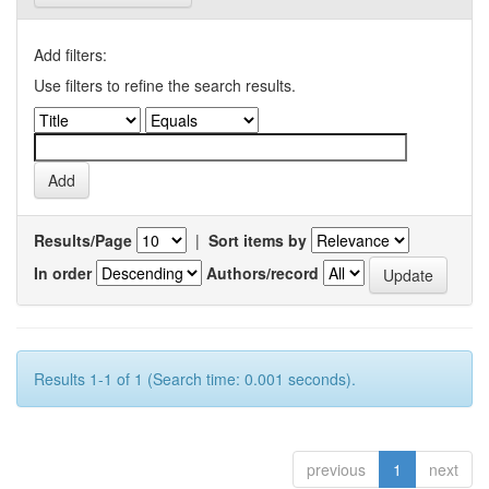
Add filters:
Use filters to refine the search results.
Results/Page
|
Sort items by
In order
Authors/record
Results 1-1 of 1 (Search time: 0.001 seconds).
previous
1
next