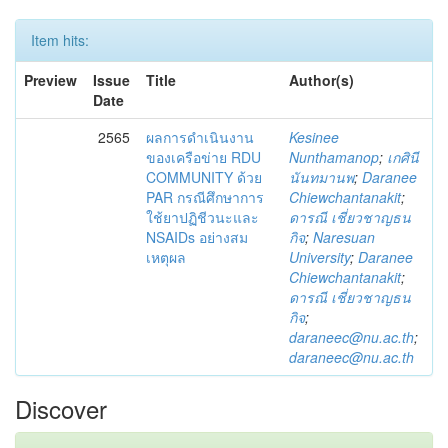
Item hits:
Preview
Issue
Title
Author(s)
Date
2565
ผลการดำเนินงาน
Kesinee
ของเครือข่าย RDU
Nunthamanop
;
เกศินี
COMMUNITY ด้วย
นันทมานพ
;
Daranee
PAR กรณีศึกษาการ
Chiewchantanakit
;
ใช้ยาปฏิชีวนะและ
ดารณี เชี่ยวชาญธน
NSAIDs อย่างสม
กิจ
;
Naresuan
เหตุผล
University
;
Daranee
Chiewchantanakit
;
ดารณี เชี่ยวชาญธน
กิจ
;
daraneec@nu.ac.th
;
daraneec@nu.ac.th
Discover