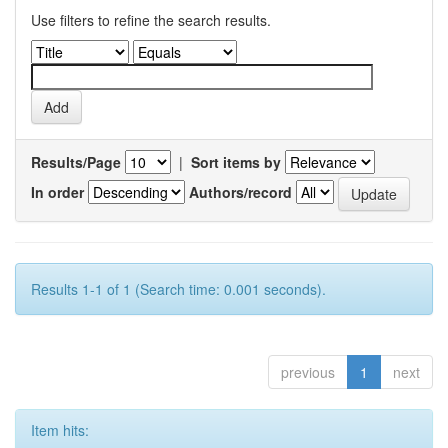
Use filters to refine the search results.
Results/Page
|
Sort items by
In order
Authors/record
Results 1-1 of 1 (Search time: 0.001 seconds).
previous
1
next
Item hits: