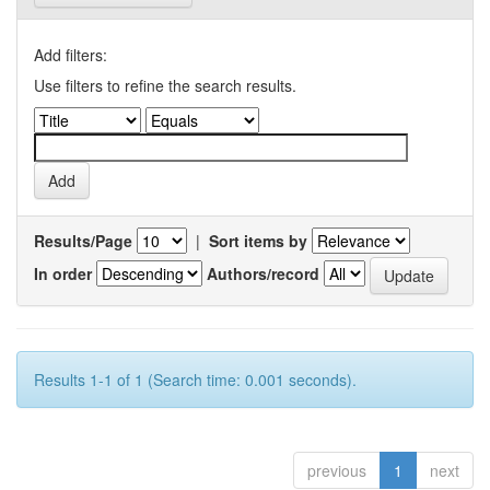
Add filters:
Use filters to refine the search results.
Results/Page
|
Sort items by
In order
Authors/record
Results 1-1 of 1 (Search time: 0.001 seconds).
previous
1
next