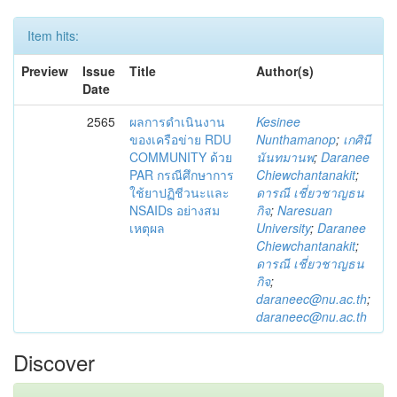
Item hits:
Preview
Issue
Title
Author(s)
Date
2565
ผลการดำเนินงาน
Kesinee
ของเครือข่าย RDU
Nunthamanop
;
เกศินี
COMMUNITY ด้วย
นันทมานพ
;
Daranee
PAR กรณีศึกษาการ
Chiewchantanakit
;
ใช้ยาปฏิชีวนะและ
ดารณี เชี่ยวชาญธน
NSAIDs อย่างสม
กิจ
;
Naresuan
เหตุผล
University
;
Daranee
Chiewchantanakit
;
ดารณี เชี่ยวชาญธน
กิจ
;
daraneec@nu.ac.th
;
daraneec@nu.ac.th
Discover