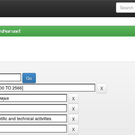
สัชศาสตร์