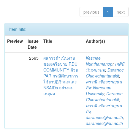
previous
1
next
Item hits:
Preview
Issue
Title
Author(s)
Date
2565
ผลการดำเนินงาน
Kesinee
ของเครือข่าย RDU
Nunthamanop
;
เกศินี
COMMUNITY ด้วย
นันทมานพ
;
Daranee
PAR กรณีศึกษาการ
Chiewchantanakit
;
ใช้ยาปฏิชีวนะและ
ดารณี เชี่ยวชาญธน
NSAIDs อย่างสม
กิจ
;
Naresuan
เหตุผล
University
;
Daranee
Chiewchantanakit
;
ดารณี เชี่ยวชาญธน
กิจ
;
daraneec@nu.ac.th
;
daraneec@nu.ac.th