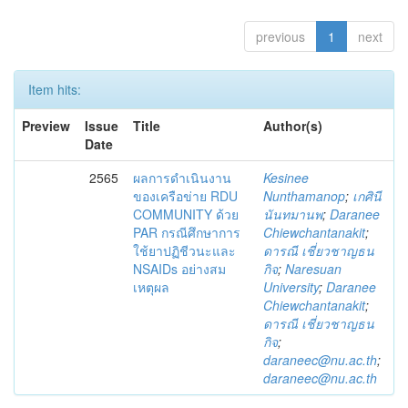
previous
1
next
Item hits:
Preview
Issue
Title
Author(s)
Date
2565
ผลการดำเนินงาน
Kesinee
ของเครือข่าย RDU
Nunthamanop
;
เกศินี
COMMUNITY ด้วย
นันทมานพ
;
Daranee
PAR กรณีศึกษาการ
Chiewchantanakit
;
ใช้ยาปฏิชีวนะและ
ดารณี เชี่ยวชาญธน
NSAIDs อย่างสม
กิจ
;
Naresuan
เหตุผล
University
;
Daranee
Chiewchantanakit
;
ดารณี เชี่ยวชาญธน
กิจ
;
daraneec@nu.ac.th
;
daraneec@nu.ac.th