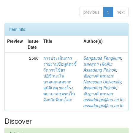
previous
1
next
Item hits:
Preview
Issue
Title
Author(s)
Date
2566
การประเมินการ
Sangsuda Pengkum
;
รายงานข้อมูลตัวชี้
แสงสุดา เพ็งคุ้ม
;
วัดการใช้ยา
Assadang Polnok
;
ปฏิชีวนะใน
อัษฎางค์ พลนอก
;
บาดแผลสดจาก
Naresuan University
;
อุบัติเหตุ ของโรง
Assadang Polnok
;
พยาบาลชุมชนใน
อัษฎางค์ พลนอก
;
จังหวัดพิษณุโลก
assadangp@nu.ac.th
;
assadangp@nu.ac.th
Discover