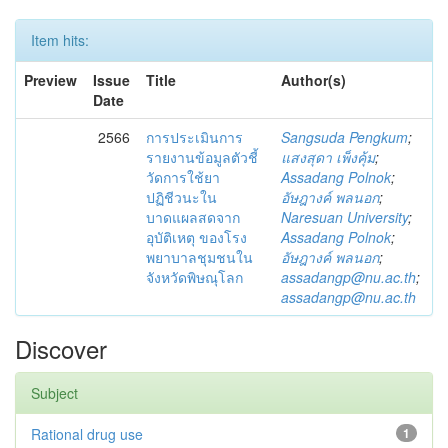
Item hits:
Preview
Issue
Title
Author(s)
Date
2566
การประเมินการ
Sangsuda Pengkum
;
รายงานข้อมูลตัวชี้
แสงสุดา เพ็งคุ้ม
;
วัดการใช้ยา
Assadang Polnok
;
ปฏิชีวนะใน
อัษฎางค์ พลนอก
;
บาดแผลสดจาก
Naresuan University
;
อุบัติเหตุ ของโรง
Assadang Polnok
;
พยาบาลชุมชนใน
อัษฎางค์ พลนอก
;
จังหวัดพิษณุโลก
assadangp@nu.ac.th
;
assadangp@nu.ac.th
Discover
Subject
Rational drug use
1