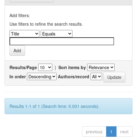
Add filters:
Use filters to refine the search results.
Results/Page
|
Sort items by
In order
Authors/record
Results 1-1 of 1 (Search time: 0.001 seconds).
previous
1
next