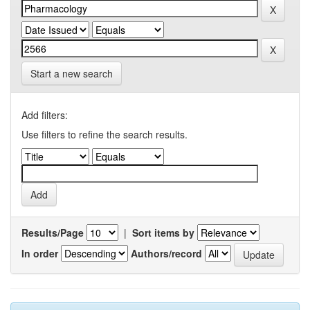
Start a new search
Add filters:
Use filters to refine the search results.
Results/Page
|
Sort items by
In order
Authors/record