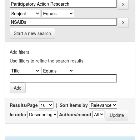
Start a new search
Add filters:
Use filters to refine the search results.
Results/Page
|
Sort items by
In order
Authors/record