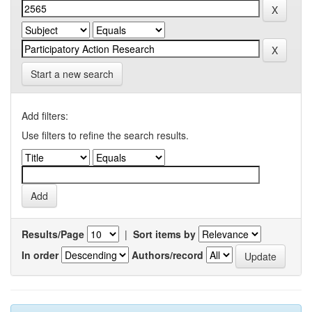
Start a new search
Add filters:
Use filters to refine the search results.
Results/Page
|
Sort items by
In order
Authors/record