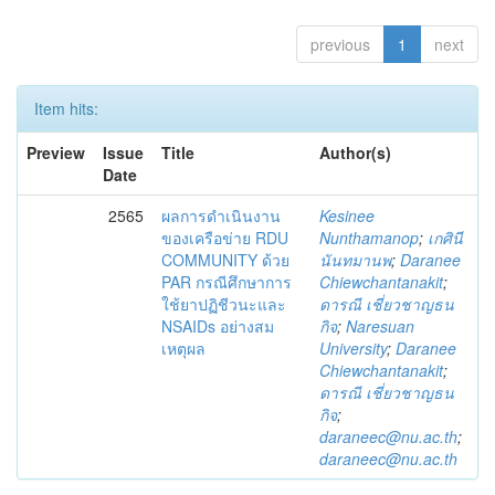
previous
1
next
Item hits:
Preview
Issue
Title
Author(s)
Date
2565
ผลการดำเนินงาน
Kesinee
ของเครือข่าย RDU
Nunthamanop
;
เกศินี
COMMUNITY ด้วย
นันทมานพ
;
Daranee
PAR กรณีศึกษาการ
Chiewchantanakit
;
ใช้ยาปฏิชีวนะและ
ดารณี เชี่ยวชาญธน
NSAIDs อย่างสม
กิจ
;
Naresuan
เหตุผล
University
;
Daranee
Chiewchantanakit
;
ดารณี เชี่ยวชาญธน
กิจ
;
daraneec@nu.ac.th
;
daraneec@nu.ac.th