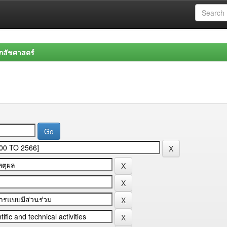
สัชศาสตร์