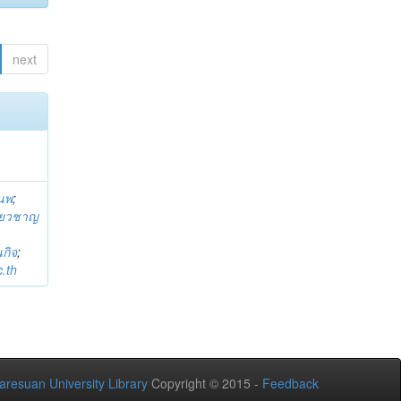
next
านพ
;
ี่ยวชาญ
กิจ
;
.th
aresuan University Library
Copyright © 2015 -
Feedback