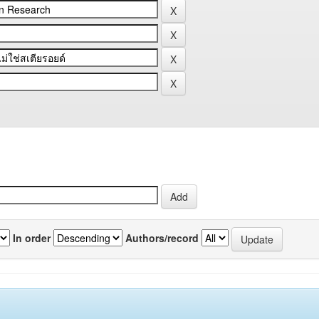
In order
Authors/record