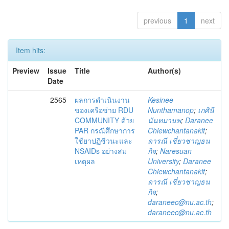
previous
1
next
Item hits:
Preview
Issue
Title
Author(s)
Date
2565
ผลการดำเนินงาน
Kesinee
ของเครือข่าย RDU
Nunthamanop
;
เกศินี
COMMUNITY ด้วย
นันทมานพ
;
Daranee
PAR กรณีศึกษาการ
Chiewchantanakit
;
ใช้ยาปฏิชีวนะและ
ดารณี เชี่ยวชาญธน
NSAIDs อย่างสม
กิจ
;
Naresuan
เหตุผล
University
;
Daranee
Chiewchantanakit
;
ดารณี เชี่ยวชาญธน
กิจ
;
daraneec@nu.ac.th
;
daraneec@nu.ac.th