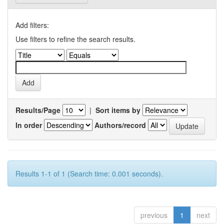
Add filters:
Use filters to refine the search results.
Results/Page
|
Sort items by
In order
Authors/record
Results 1-1 of 1 (Search time: 0.001 seconds).
previous
1
next