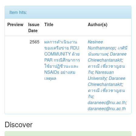
Item hits:
Preview
Issue
Title
Author(s)
Date
2565
ผลการดำเนินงาน
Kesinee
ของเครือข่าย RDU
Nunthamanop
;
เกศินี
COMMUNITY ด้วย
นันทมานพ
;
Daranee
PAR กรณีศึกษาการ
Chiewchantanakit
;
ใช้ยาปฏิชีวนะและ
ดารณี เชี่ยวชาญธน
NSAIDs อย่างสม
กิจ
;
Naresuan
เหตุผล
University
;
Daranee
Chiewchantanakit
;
ดารณี เชี่ยวชาญธน
กิจ
;
daraneec@nu.ac.th
;
daraneec@nu.ac.th
Discover