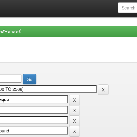
สัชศาสตร์