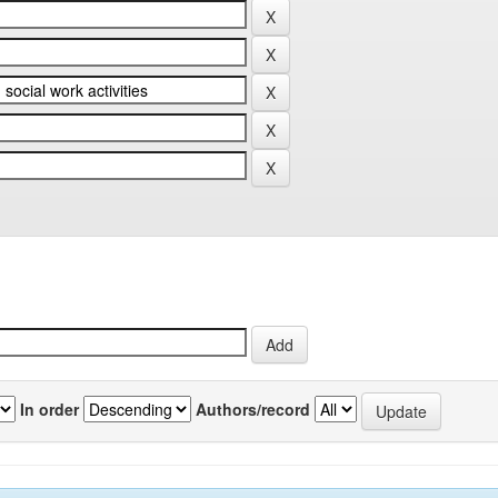
In order
Authors/record