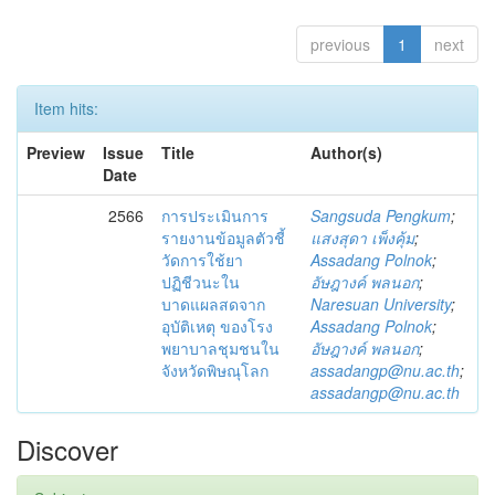
previous
1
next
Item hits:
Preview
Issue
Title
Author(s)
Date
2566
การประเมินการ
Sangsuda Pengkum
;
รายงานข้อมูลตัวชี้
แสงสุดา เพ็งคุ้ม
;
วัดการใช้ยา
Assadang Polnok
;
ปฏิชีวนะใน
อัษฎางค์ พลนอก
;
บาดแผลสดจาก
Naresuan University
;
อุบัติเหตุ ของโรง
Assadang Polnok
;
พยาบาลชุมชนใน
อัษฎางค์ พลนอก
;
จังหวัดพิษณุโลก
assadangp@nu.ac.th
;
assadangp@nu.ac.th
Discover