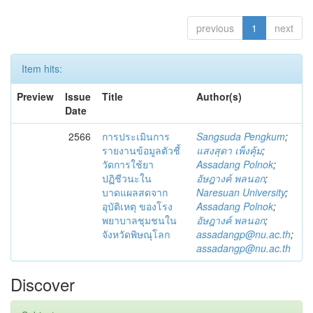
previous
1
next
Item hits:
Preview
Issue
Title
Author(s)
Date
2566
การประเมินการ
Sangsuda Pengkum
;
รายงานข้อมูลตัวชี้
แสงสุดา เพ็งคุ้ม
;
วัดการใช้ยา
Assadang Polnok
;
ปฏิชีวนะใน
อัษฎางค์ พลนอก
;
บาดแผลสดจาก
Naresuan University
;
อุบัติเหตุ ของโรง
Assadang Polnok
;
พยาบาลชุมชนใน
อัษฎางค์ พลนอก
;
จังหวัดพิษณุโลก
assadangp@nu.ac.th
;
assadangp@nu.ac.th
Discover