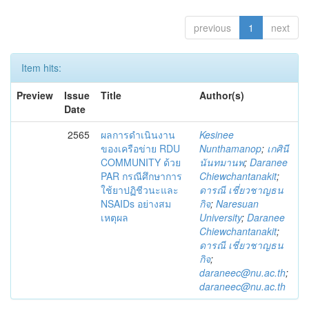
previous
1
next
Item hits:
Preview
Issue
Title
Author(s)
Date
2565
ผลการดำเนินงาน
Kesinee
ของเครือข่าย RDU
Nunthamanop
;
เกศินี
COMMUNITY ด้วย
นันทมานพ
;
Daranee
PAR กรณีศึกษาการ
Chiewchantanakit
;
ใช้ยาปฏิชีวนะและ
ดารณี เชี่ยวชาญธน
NSAIDs อย่างสม
กิจ
;
Naresuan
เหตุผล
University
;
Daranee
Chiewchantanakit
;
ดารณี เชี่ยวชาญธน
กิจ
;
daraneec@nu.ac.th
;
daraneec@nu.ac.th