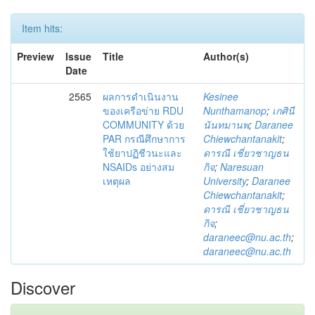
Item hits:
Preview
Issue
Title
Author(s)
Date
2565
ผลการดำเนินงาน
Kesinee
ของเครือข่าย RDU
Nunthamanop
;
เกศินี
COMMUNITY ด้วย
นันทมานพ
;
Daranee
PAR กรณีศึกษาการ
Chiewchantanakit
;
ใช้ยาปฏิชีวนะและ
ดารณี เชี่ยวชาญธน
NSAIDs อย่างสม
กิจ
;
Naresuan
เหตุผล
University
;
Daranee
Chiewchantanakit
;
ดารณี เชี่ยวชาญธน
กิจ
;
daraneec@nu.ac.th
;
daraneec@nu.ac.th
Discover