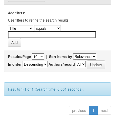
Add filters:
Use filters to refine the search results.
Results/Page
|
Sort items by
In order
Authors/record
Results 1-1 of 1 (Search time: 0.001 seconds).
previous
1
next