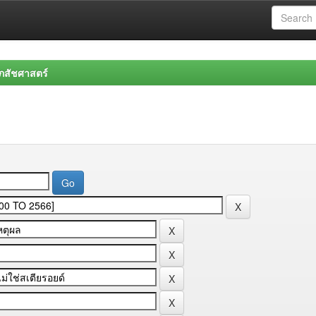
สัชศาสตร์