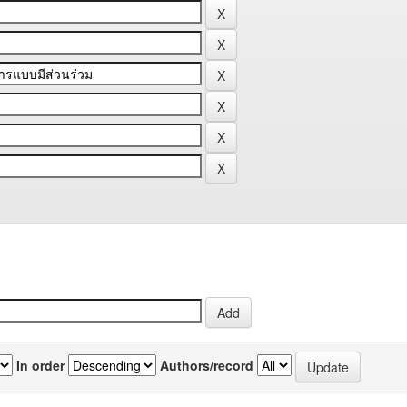
In order
Authors/record