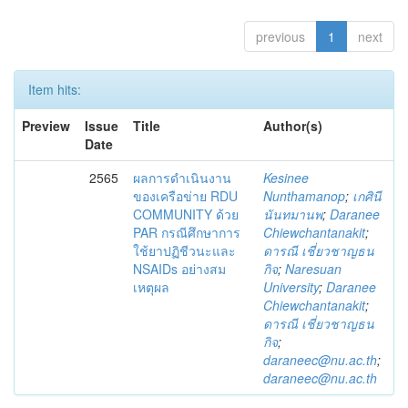
previous
1
next
Item hits:
Preview
Issue
Title
Author(s)
Date
2565
ผลการดำเนินงาน
Kesinee
ของเครือข่าย RDU
Nunthamanop
;
เกศินี
COMMUNITY ด้วย
นันทมานพ
;
Daranee
PAR กรณีศึกษาการ
Chiewchantanakit
;
ใช้ยาปฏิชีวนะและ
ดารณี เชี่ยวชาญธน
NSAIDs อย่างสม
กิจ
;
Naresuan
เหตุผล
University
;
Daranee
Chiewchantanakit
;
ดารณี เชี่ยวชาญธน
กิจ
;
daraneec@nu.ac.th
;
daraneec@nu.ac.th