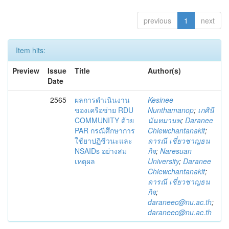
previous
1
next
Item hits:
Preview
Issue
Title
Author(s)
Date
2565
ผลการดำเนินงาน
Kesinee
ของเครือข่าย RDU
Nunthamanop
;
เกศินี
COMMUNITY ด้วย
นันทมานพ
;
Daranee
PAR กรณีศึกษาการ
Chiewchantanakit
;
ใช้ยาปฏิชีวนะและ
ดารณี เชี่ยวชาญธน
NSAIDs อย่างสม
กิจ
;
Naresuan
เหตุผล
University
;
Daranee
Chiewchantanakit
;
ดารณี เชี่ยวชาญธน
กิจ
;
daraneec@nu.ac.th
;
daraneec@nu.ac.th