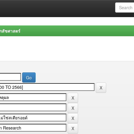
สัชศาสตร์