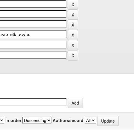
In order
Authors/record