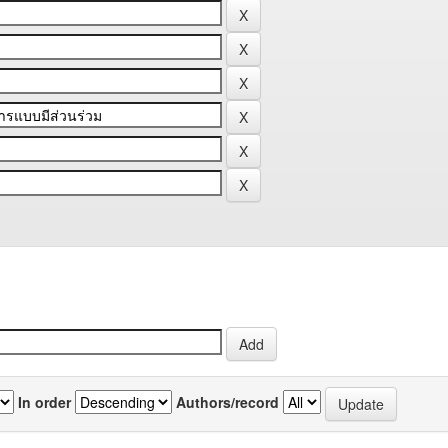
In order
Authors/record