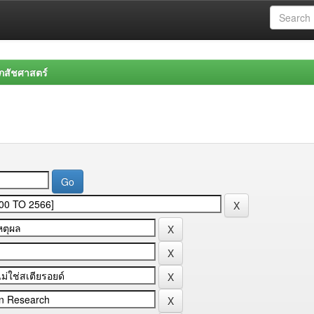
สัชศาสตร์