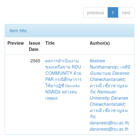
previous
1
next
Item hits:
Preview
Issue
Title
Author(s)
Date
2565
ผลการดำเนินงาน
Kesinee
ของเครือข่าย RDU
Nunthamanop
;
เกศินี
COMMUNITY ด้วย
นันทมานพ
;
Daranee
PAR กรณีศึกษาการ
Chiewchantanakit
;
ใช้ยาปฏิชีวนะและ
ดารณี เชี่ยวชาญธน
NSAIDs อย่างสม
กิจ
;
Naresuan
เหตุผล
University
;
Daranee
Chiewchantanakit
;
ดารณี เชี่ยวชาญธน
กิจ
;
daraneec@nu.ac.th
;
daraneec@nu.ac.th