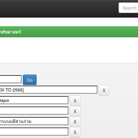
สัชศาสตร์