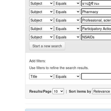
Start a new search
Add filters:
Use filters to refine the search results.
Results/Page
|
Sort items by