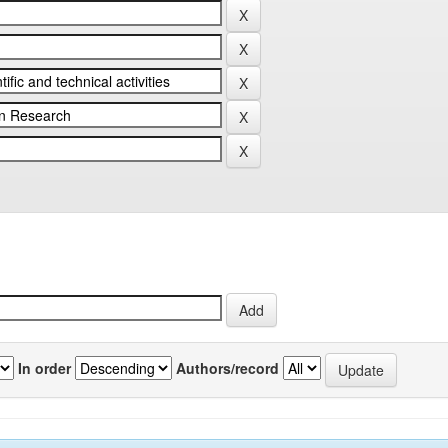
In order
Authors/record