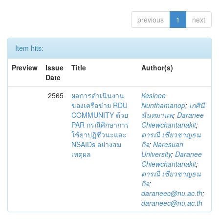
previous
1
next
Item hits:
Preview
Issue
Title
Author(s)
Date
2565
ผลการดำเนินงาน
Kesinee
ของเครือข่าย RDU
Nunthamanop
;
เกศินี
COMMUNITY ด้วย
นันทมานพ
;
Daranee
PAR กรณีศึกษาการ
Chiewchantanakit
;
ใช้ยาปฏิชีวนะและ
ดารณี เชี่ยวชาญธน
NSAIDs อย่างสม
กิจ
;
Naresuan
เหตุผล
University
;
Daranee
Chiewchantanakit
;
ดารณี เชี่ยวชาญธน
กิจ
;
daraneec@nu.ac.th
;
daraneec@nu.ac.th