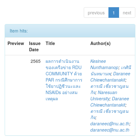
previous
1
next
Item hits:
Preview
Issue
Title
Author(s)
Date
2565
ผลการดำเนินงาน
Kesinee
ของเครือข่าย RDU
Nunthamanop
;
เกศินี
COMMUNITY ด้วย
นันทมานพ
;
Daranee
PAR กรณีศึกษาการ
Chiewchantanakit
;
ใช้ยาปฏิชีวนะและ
ดารณี เชี่ยวชาญธน
NSAIDs อย่างสม
กิจ
;
Naresuan
เหตุผล
University
;
Daranee
Chiewchantanakit
;
ดารณี เชี่ยวชาญธน
กิจ
;
daraneec@nu.ac.th
;
daraneec@nu.ac.th