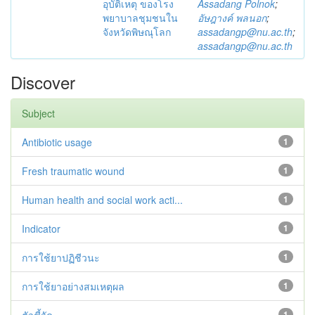
อุบัติเหตุ ของโรง
Assadang Polnok
;
พยาบาลชุมชนใน
อัษฎางค์ พลนอก
;
จังหวัดพิษณุโลก
assadangp@nu.ac.th
;
assadangp@nu.ac.th
Discover
Subject
Antibiotic usage
1
Fresh traumatic wound
1
Human health and social work acti...
1
Indicator
1
การใช้ยาปฏิชีวนะ
1
การใช้ยาอย่างสมเหตุผล
1
1