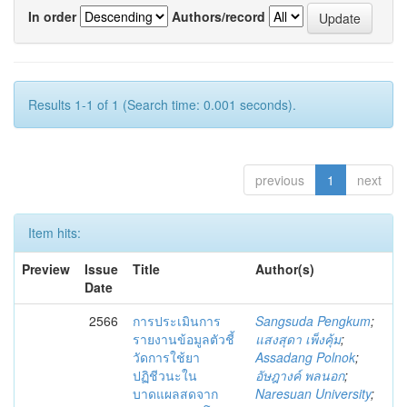
In order
Authors/record
Results 1-1 of 1 (Search time: 0.001 seconds).
previous
1
next
Item hits:
Preview
Issue
Title
Author(s)
Date
2566
การประเมินการ
Sangsuda Pengkum
;
รายงานข้อมูลตัวชี้
แสงสุดา เพ็งคุ้ม
;
วัดการใช้ยา
Assadang Polnok
;
ปฏิชีวนะใน
อัษฎางค์ พลนอก
;
บาดแผลสดจาก
Naresuan University
;