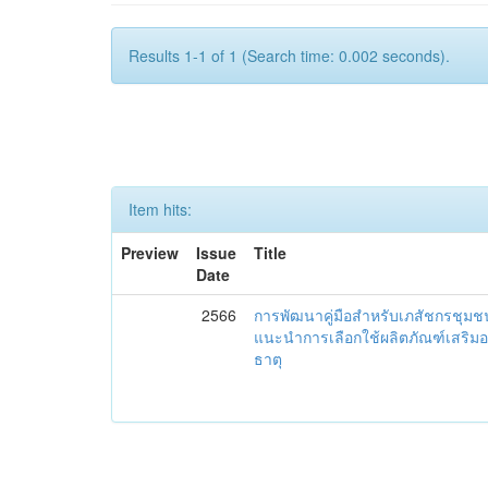
Results 1-1 of 1 (Search time: 0.002 seconds).
Item hits:
Preview
Issue
Title
Date
2566
การพัฒนาคู่มือสำหรับเภสัชกรชุม
แนะนำการเลือกใช้ผลิตภัณฑ์เสริม
ธาตุ