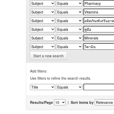
Start a new search
Add filters:
Use filters to refine the search results.
Results/Page
|
Sort items by