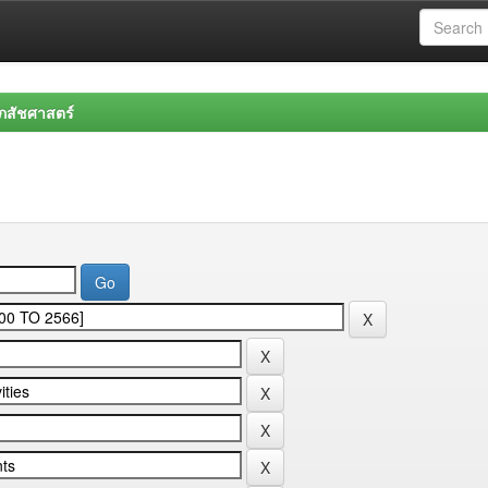
สัชศาสตร์