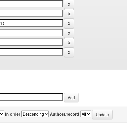
In order
Authors/record