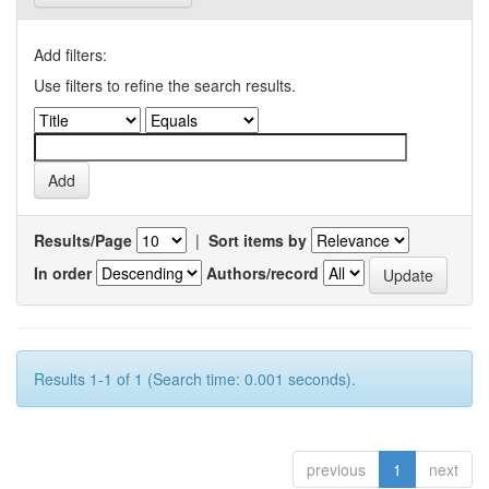
Add filters:
Use filters to refine the search results.
Results/Page
|
Sort items by
In order
Authors/record
Results 1-1 of 1 (Search time: 0.001 seconds).
previous
1
next