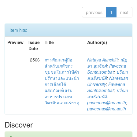
previous
1
next
Item hits:
Preview
Issue
Title
Author(s)
Date
2566
การพัฒนาคู่มือ
Nataya Aunchitt
;
ณัฏ
สำหรับเภสัชกร
ยา อุ่นจิตต์
;
Paveena
ชุมชนในการให้คำ
Sonthisombat
;
ปวีณา
ปรึกษาและแนะนำ
สนธิสมบัติ
;
Naresuan
การเลือกใช้
University
;
Paveena
ผลิตภัณฑ์เสริม
Sonthisombat
;
ปวีณา
อาหารประเภท
สนธิสมบัติ
;
วิตามินและแร่ธาตุ
paveenas@nu.ac.th
;
paveenas@nu.ac.th
Discover