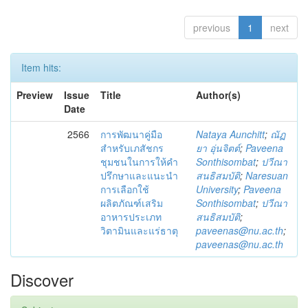
previous
1
next
Item hits:
Preview
Issue
Title
Author(s)
Date
2566
การพัฒนาคู่มือ
Nataya Aunchitt
;
ณัฏ
สำหรับเภสัชกร
ยา อุ่นจิตต์
;
Paveena
ชุมชนในการให้คำ
Sonthisombat
;
ปวีณา
ปรึกษาและแนะนำ
สนธิสมบัติ
;
Naresuan
การเลือกใช้
University
;
Paveena
ผลิตภัณฑ์เสริม
Sonthisombat
;
ปวีณา
อาหารประเภท
สนธิสมบัติ
;
วิตามินและแร่ธาตุ
paveenas@nu.ac.th
;
paveenas@nu.ac.th
Discover