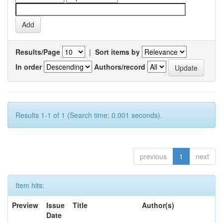
Results/Page
|
Sort items by
In order
Authors/record
Results 1-1 of 1 (Search time: 0.001 seconds).
previous
1
next
Item hits:
Preview
Issue
Title
Author(s)
Date