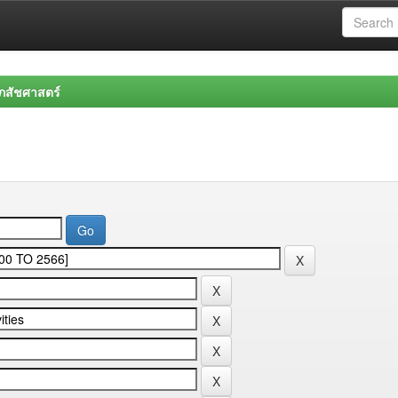
สัชศาสตร์