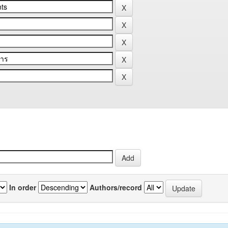
In order
Authors/record