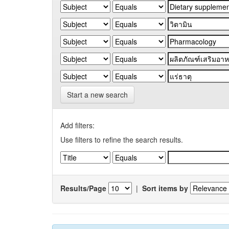
Start a new search
Add filters:
Use filters to refine the search results.
Results/Page
|
Sort items by