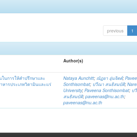
previous
1
Author(s)
ชนในการให้คำปรึกษาและ
Nataya Aunchitt
;
ณัฏยา อุ่นจิตต์
;
Pave
อาหารประเภทวิตามินและแร่
Sonthisombat
;
ปวีณา สนธิสมบัติ
;
Nare
University
;
Paveena Sonthisombat
;
ปว
สนธิสมบัติ
;
paveenas@nu.ac.th
;
paveenas@nu.ac.th