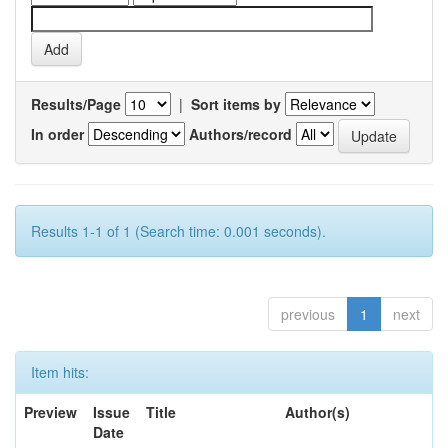
Results/Page
|
Sort items by
In order
Authors/record
Results 1-1 of 1 (Search time: 0.001 seconds).
previous
1
next
Item hits:
Preview
Issue
Title
Author(s)
Date