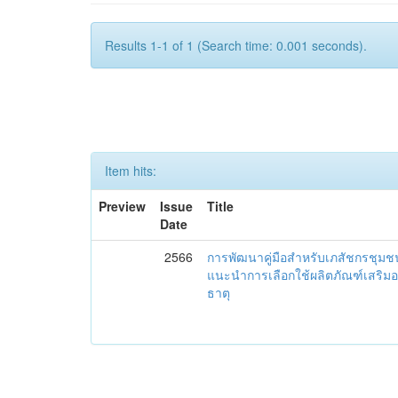
Results 1-1 of 1 (Search time: 0.001 seconds).
Item hits:
Preview
Issue
Title
Date
2566
การพัฒนาคู่มือสำหรับเภสัชกรชุม
แนะนำการเลือกใช้ผลิตภัณฑ์เสริม
ธาตุ