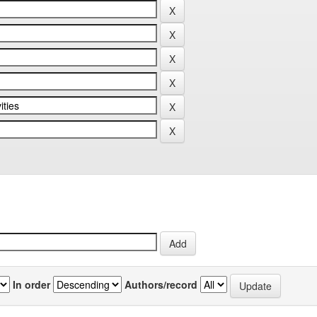
In order
Authors/record