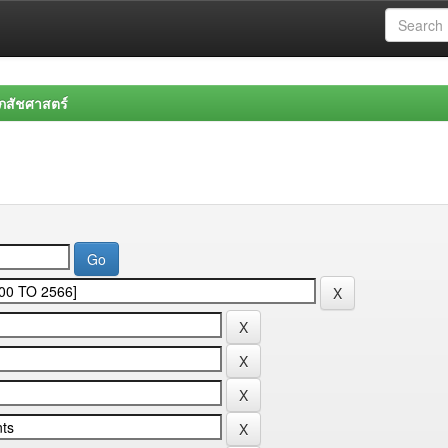
สัชศาสตร์