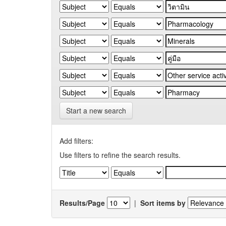
Start a new search
Add filters:
Use filters to refine the search results.
Results/Page
|
Sort items by