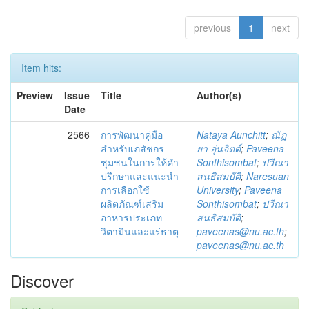
previous
1
next
Item hits:
Preview
Issue
Title
Author(s)
Date
2566
การพัฒนาคู่มือ
Nataya Aunchitt
;
ณัฏ
สำหรับเภสัชกร
ยา อุ่นจิตต์
;
Paveena
ชุมชนในการให้คำ
Sonthisombat
;
ปวีณา
ปรึกษาและแนะนำ
สนธิสมบัติ
;
Naresuan
การเลือกใช้
University
;
Paveena
ผลิตภัณฑ์เสริม
Sonthisombat
;
ปวีณา
อาหารประเภท
สนธิสมบัติ
;
วิตามินและแร่ธาตุ
paveenas@nu.ac.th
;
paveenas@nu.ac.th
Discover