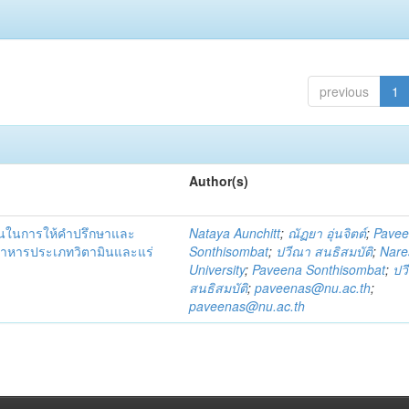
previous
1
Author(s)
ชนในการให้คำปรึกษาและ
Nataya Aunchitt
;
ณัฏยา อุ่นจิตต์
;
Pave
อาหารประเภทวิตามินและแร่
Sonthisombat
;
ปวีณา สนธิสมบัติ
;
Nare
University
;
Paveena Sonthisombat
;
ปว
สนธิสมบัติ
;
paveenas@nu.ac.th
;
paveenas@nu.ac.th