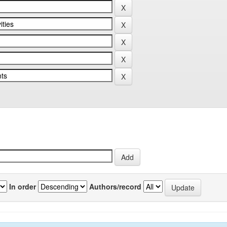
In order
Authors/record