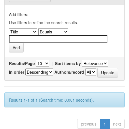
Add filters:
Use filters to refine the search results.
Results/Page
|
Sort items by
In order
Authors/record
Results 1-1 of 1 (Search time: 0.001 seconds).
previous
1
next