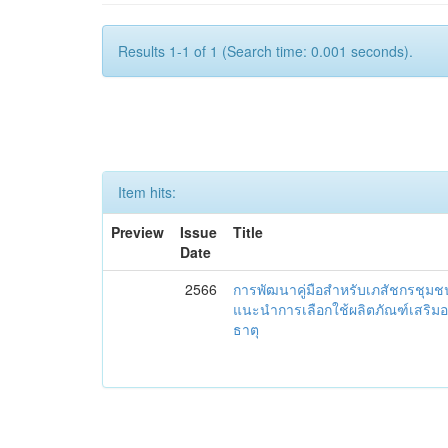
Results 1-1 of 1 (Search time: 0.001 seconds).
Item hits:
Preview
Issue
Title
Date
2566
การพัฒนาคู่มือสำหรับเภสัชกรชุม
แนะนำการเลือกใช้ผลิตภัณฑ์เสริม
ธาตุ