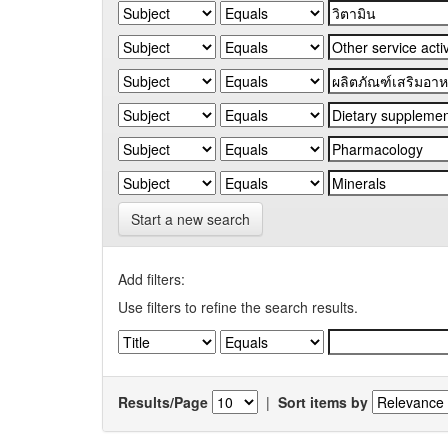
Start a new search
Add filters:
Use filters to refine the search results.
Results/Page
|
Sort items by