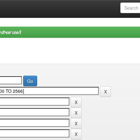
สัชศาสตร์