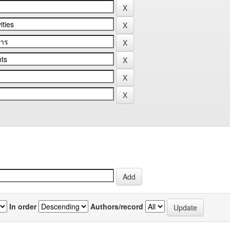
In order
Authors/record